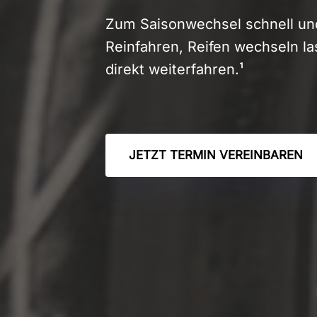
Zum Saisonwechsel schnell und
Reinfahren, Reifen wechseln l
direkt weiterfahren.¹
JETZT TERMIN VEREINBAREN