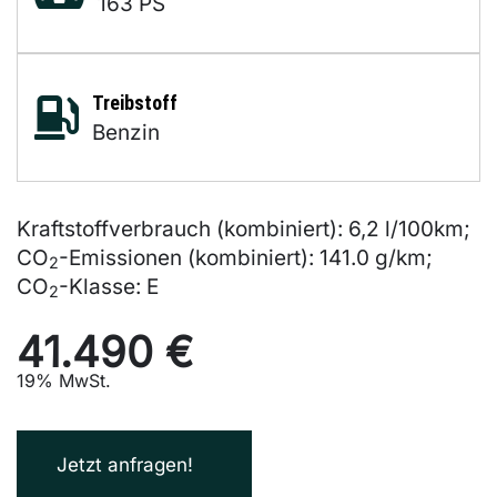
163 PS
Treibstoff
Benzin
Kraftstoffverbrauch (kombiniert):
6,2 l/100km
;
CO
-Emissionen (kombiniert):
141.0 g/km
;
2
CO
-Klasse:
E
2
41.490 €
19% MwSt.
Jetzt anfragen!