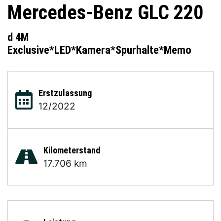
Mercedes-Benz
GLC 220
d 4M
Exclusive*LED*Kamera*Spurhalte*Memo
Erstzulassung
12/2022
Kilometerstand
17.706 km