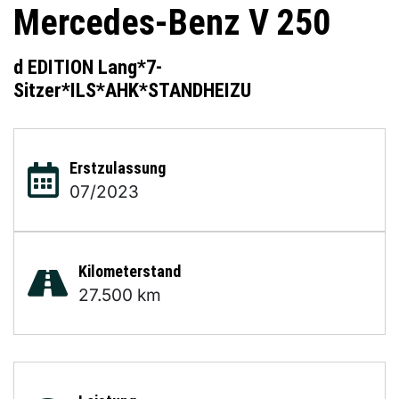
Mercedes-Benz
V 250
d EDITION Lang*7-
Sitzer*ILS*AHK*STANDHEIZU
Erstzulassung
07/2023
Kilometerstand
27.500 km