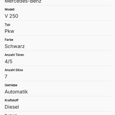
Mercedes-Benz
Modell
V 250
Typ
Pkw
Farbe
Schwarz
Anzahl Türen
4/5
Anzahl Sitze
7
Getriebe
Automatik
Kraftstoff
Diesel