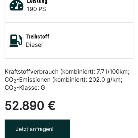
Leistung
190 PS
Treibstoff
Diesel
Kraftstoffverbrauch (kombiniert):
7,7 l/100km
;
CO
-Emissionen (kombiniert):
202.0 g/km
;
2
CO
-Klasse:
G
2
52.890 €
Jetzt anfragen!