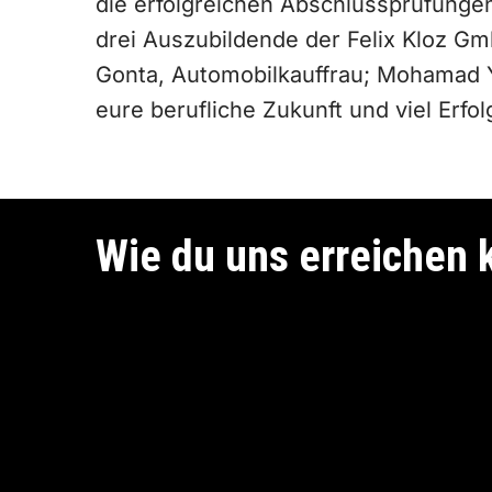
die erfolgreichen Abschlussprüfunge
drei Auszubildende der Felix Kloz Gm
Gonta, Automobilkauffrau; Mohamad Y
eure berufliche Zukunft und viel Erfo
Wie du uns erreichen 