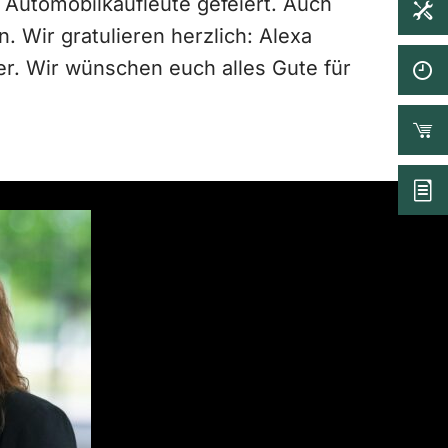
Automobilkaufleute gefeiert. Auch
 Wir gratulieren herzlich: Alexa
r. Wir wünschen euch alles Gute für