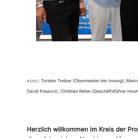
v.l.n.r.: Torsten Treiber (Obermeister der Innung), Ma
David Posavcic, Christian Reher (Geschäftsführer Innun
Herzlich willkommen im Kreis der Prof