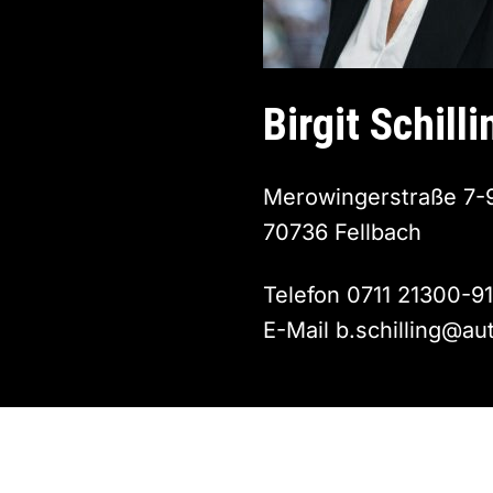
Birgit Schilli
Merowingerstraße 7-
70736 Fellbach
Telefon
0711 21300-9
E-Mail
b.schilling@au