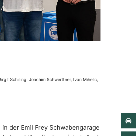
rgit Schilling, Joachim Schwerttner, Ivan Mihelic,
 in der Emil Frey Schwabengarage