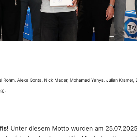
rcel Rohm, Alexa Gonta, Nick Mader, Mohamad Yahya, Julian Kramer, Bi
g).
is!
Unter diesem Motto wurden am 25.07.2025