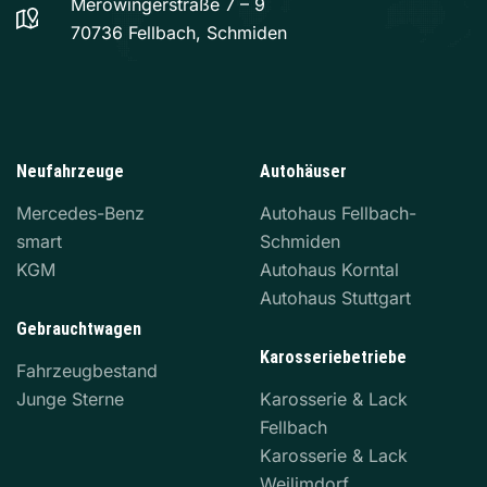
Merowingerstraße 7 – 9
70736 Fellbach, Schmiden
Neufahrzeuge
Autohäuser
Mercedes-Benz
Autohaus Fellbach-
smart
Schmiden
KGM
Autohaus Korntal
Autohaus Stuttgart
Gebrauchtwagen
Karosseriebetriebe
Fahrzeugbestand
Junge Sterne
Karosserie & Lack
Fellbach
Karosserie & Lack
Weilimdorf