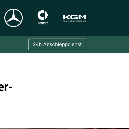
24h Abschleppdienst
er-