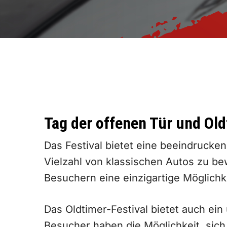
Tag der offenen Tür und Ol
Das Festival bietet eine beeindruck
Vielzahl von klassischen Autos zu be
Besuchern eine einzigartige Möglichk
Das Oldtimer-Festival bietet auch ei
Besucher haben die Möglichkeit, sich