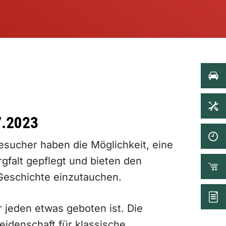
7.2023
sucher haben die Möglichkeit, eine
gfalt gepflegt und bieten den
 Geschichte einzutauchen.
 jeden etwas geboten ist. Die
eidenschaft für klassische