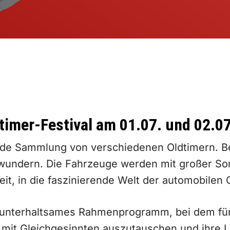
dtimer-Festival am 01.07. und 02.0
ende Sammlung von verschiedenen Oldtimern. Be
wundern. Die Fahrzeuge werden mit großer Sor
eit, in die faszinierende Welt der automobilen
n unterhaltsames Rahmenprogramm, bei dem für
 mit Gleichgesinnten auszutauschen und ihre L