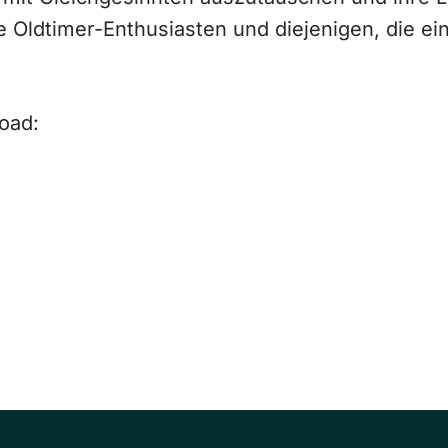
le Oldtimer-Enthusiasten und diejenigen, die ei
oad: