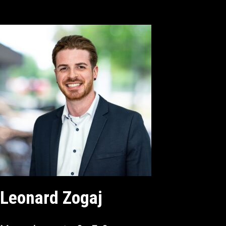
Leonard Zogaj