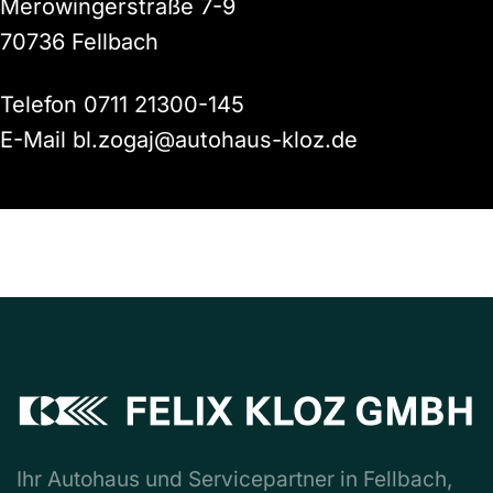
Merowingerstraße 7-9
70736 Fellbach
Telefon
0711 21300-145
E-Mail
bl.zogaj@autohaus-kloz.de
Ihr Autohaus und Servicepartner in Fellbach,